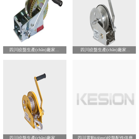
四川絞盤生產(chǎn)廠家...
四川絞盤生產(chǎn)廠家...
四川絞盤生產(chǎn)廠家...
四川電動(dòng)絞盤配件供應